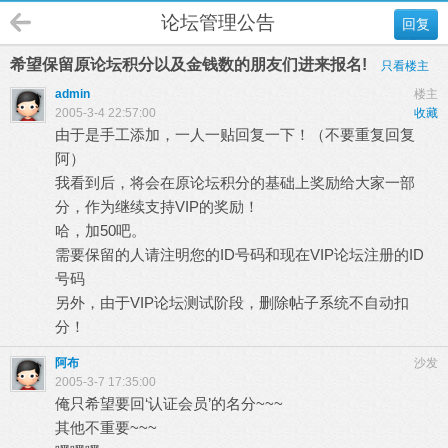
论坛管理公告
回复
希望保留原论坛积分以及金钱数的朋友们进来报名!
只看楼主
admin
楼主
2005-3-4 22:57:00
收藏
由于是手工添加，一人一贴回复一下！（不要重复回复
阿）
我看到后，将会在原论坛积分的基础上奖励给大家一部
分，作为继续支持VIP的奖励！
哈，加50吧。
需要保留的人请注明您的ID号码和现在VIP论坛注册的ID
号码
另外，由于VIP论坛测试阶段，删除帖子系统不自动扣
分！
阿布
沙发
2005-3-7 17:35:00
俺只希望要回‘认证会员’的名分~~~
其他不重要~~~