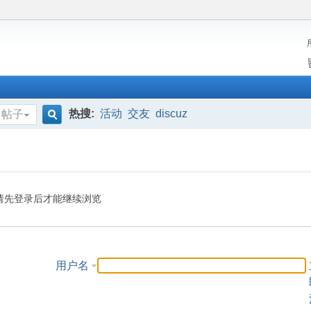
热搜:
活动
交友
discuz
帖子
搜
索
请先登录后才能继续浏览
用户名