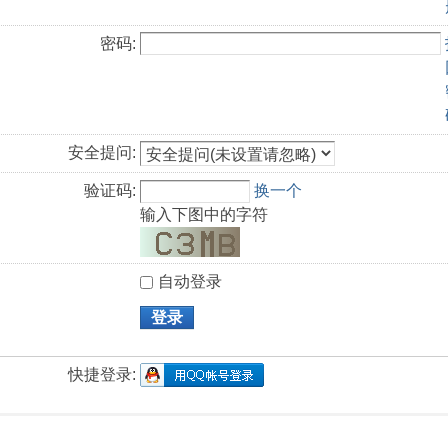
密码:
安全提问:
验证码:
换一个
输入下图中的字符
自动登录
登录
快捷登录: