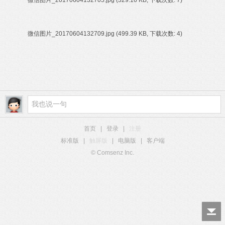
微信图片_20170604132705.jpg
(329.16 KB, 下载次数: 7)
微信图片_20170604132709.jpg
(499.39 KB, 下载次数: 4)
首页
|
登录
|
注册
标准版
|
触屏版
|
电脑版
|
客户端
© Comsenz Inc.