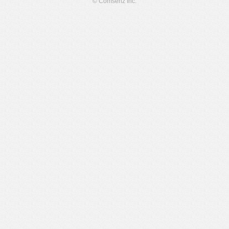
© Comsenz Inc.