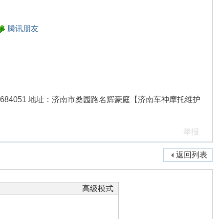
腾讯朋友
8QQ：312684051 地址：济南市桑园路名辉豪庭【济南车神摩托维护
举报
返回列表
高级模式