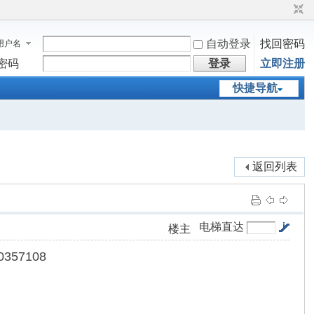
自动登录
找回密码
用户名
密码
登录
立即注册
快捷导航
返回列表
电梯直达
楼主
57108