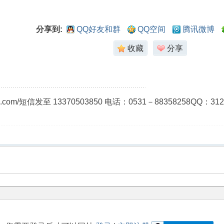
分享到:
QQ好友和群
QQ空间
腾讯微博
收藏
分享
ao.com/短信发至 13370503850 电话：0531－8835825