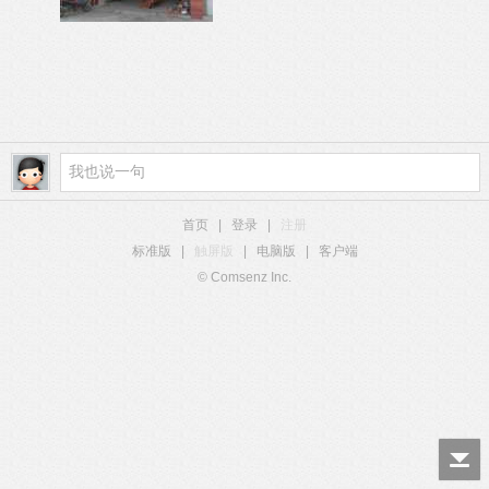
首页
|
登录
|
注册
标准版
|
触屏版
|
电脑版
|
客户端
© Comsenz Inc.