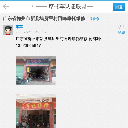
〖━━ 摩托车认证联盟━━〗
回复
广东省梅州市新县城所里村阿峰摩托维修
只看楼主
车车
楼主
2018-7-27 12:21:09
收藏
广东省梅州市新县城所里村阿峰摩托维修
何林峰
13823865847