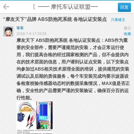
〖━━ 摩托车认证联盟━━〗
回复
“摩友天下”品牌 ABS防抱死系统 各地认证安装点
只看楼主
车车
楼主
2018-7-6 17:33:05
收藏
摩友天下 ABS防抱死系统 各地认证安装点：
ABS作为重
要的安全部件，需要严谨规范的安装，才会正常运行使
用，我们提高合格的经过国家检测的产品，但不会提供内
在的技术层面的信息，用户请到认证点安装，
以下安装点
均参加过ABS相关技术原理全面的培训，提供规范的安装
调试以及后期的质保服务，
每个车安装完成均要示波器设
备检查校验传感器动态时的数据采集情况，MAX值是否正
确，安全性的产品需要严谨的安装验证，确保百分百的运
行性能。