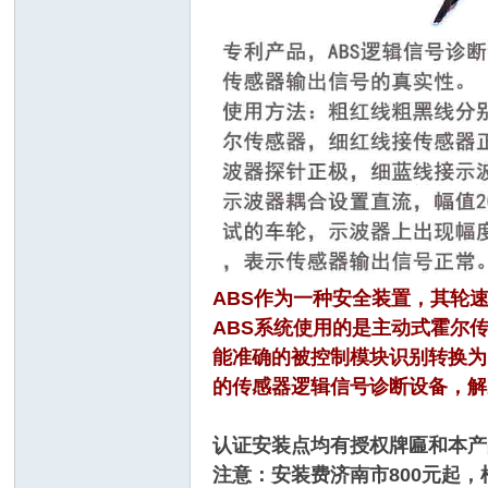
摩
ABS作为一种安全装置，其轮
ABS系统使用的是主动式霍尔
能准确的被控制模块识别转换为
的传感器逻辑信号诊断设备，解
托
认证安装点均有授权牌匾和本产
注意：安装费济南市800元起