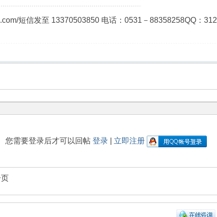
ao.com/短信发至 13370503850 电话：0531－8835825
您需要登录后才可以回帖
登录
|
立即注册
一页