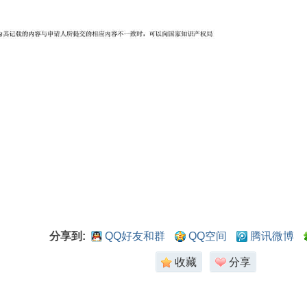
分享到:
QQ好友和群
QQ空间
腾讯微博
收藏
分享