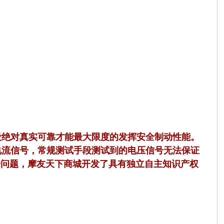
段绝对真实可靠才能最大限度的发挥安全制动性能。
电流信号，常规测试手段测试到的电压信号无法保证
一问题，摩友天下商城开发了具有独立自主知识产权