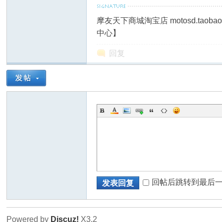
摩友天下商城淘宝店 motosd.taob
中心】
回复
回帖后跳转到最后
发表回复
Powered by
Discuz!
X3.2