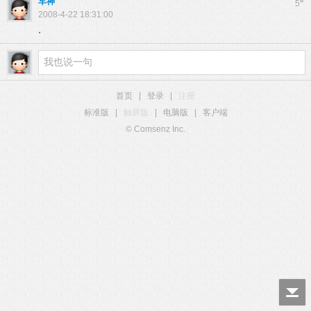
车神
#
5
2008-4-22 18:31:00
.
首页
|
登录
|
注册
标准版
|
触屏版
|
电脑版
|
客户端
© Comsenz Inc.