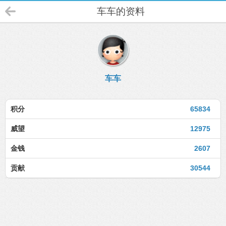
车车的资料
车车
积分
65834
威望
12975
金钱
2607
贡献
30544