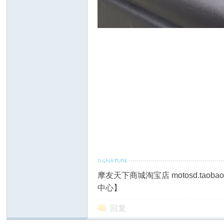
摩友天下商城淘宝店 motosd.taob
中心】
回复