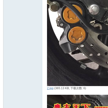
摩
2.jpg
(365.13 KB, 下载次数: 6)
托