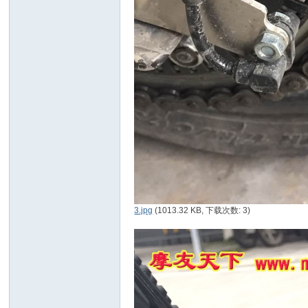
B
S
3.jpg
(1013.32 KB, 下载次数: 3)