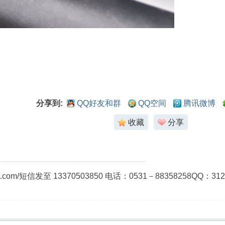
分享到:
QQ好友和群
QQ空间
腾讯微博
收藏
分享
ao.com/短信发至 13370503850 电话：0531－8835825