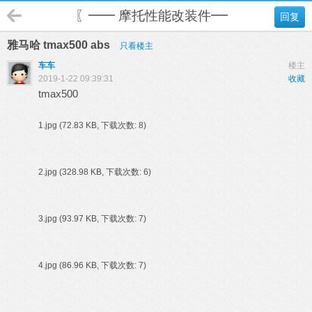
〖━━ 摩托性能改装件━━〗
回复
雅马哈 tmax500 abs
只看楼主
车车
楼主
2019-1-22 09:39:31
收藏
tmax500
1.jpg
(72.83 KB, 下载次数: 8)
2.jpg
(328.98 KB, 下载次数: 6)
3.jpg
(93.97 KB, 下载次数: 7)
4.jpg
(86.96 KB, 下载次数: 7)