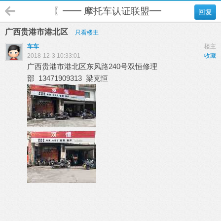
〖━━ 摩托车认证联盟━━〗
回复
广西贵港市港北区
只看楼主
车车
楼主
2018-12-3 10:33:01
收藏
广西贵港市港北区东风路240号双恒修理
部 13471909313 梁克恒