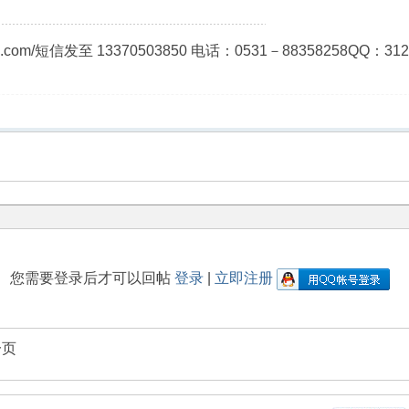
ao.com/短信发至 13370503850 电话：0531－8835825
您需要登录后才可以回帖
登录
|
立即注册
一页