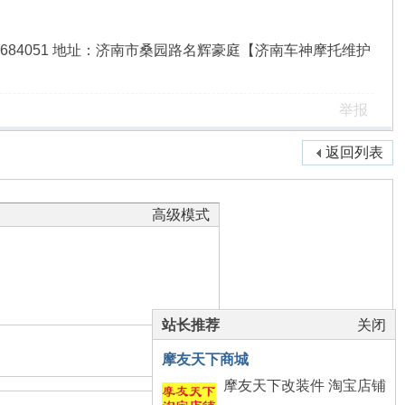
8QQ：312684051 地址：济南市桑园路名辉豪庭【济南车神摩托维护
举报
返回列表
高级模式
站长推荐
关闭
本版积分规则
摩友天下商城
摩友天下改装件 淘宝店铺