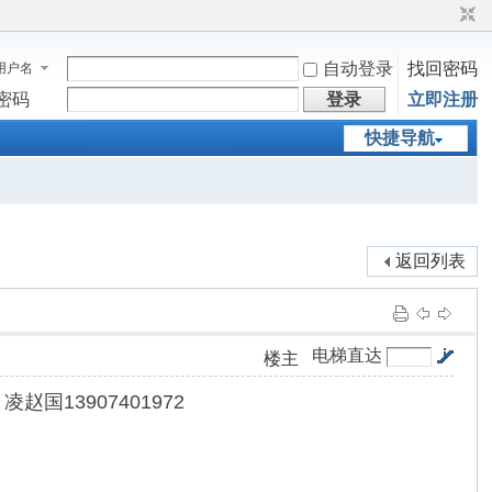
自动登录
找回密码
用户名
密码
登录
立即注册
快捷导航
返回列表
电梯直达
楼主
13907401972