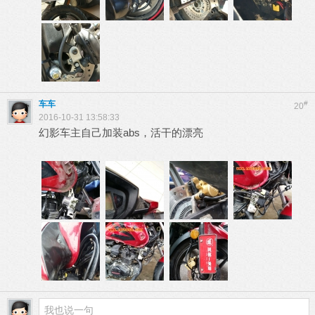
车车
#
20
2016-10-31 13:58:33
幻影车主自己加装abs，活干的漂亮