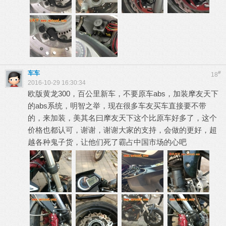
车车
#
18
2016-10-29 16:30:34
欧版黄龙300，百公里新车，不要原车abs，加装摩友天下
的abs系统，明智之举，现在很多车友买车直接要不带
的，来加装，美其名曰摩友天下这个比原车好多了，这个
价格也都认可，谢谢，谢谢大家的支持，会做的更好，超
越各种鬼子货，让他们死了霸占中国市场的心吧