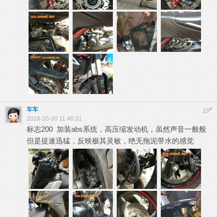
车车
#
19
2016-10-30 11:46:31
标志200 加装abs系统，高压缩发动机，虽然声音一般般
但是提速迅猛，反映极其灵敏，绝无拖泥带水的感觉