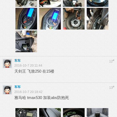
车车
#
12
2016-10-7 20:11:44
天剑王 飞致250 在15楼
车车
#
13
2016-10-7 20:18:42
雅马哈 tmax530 加装abs防抱死