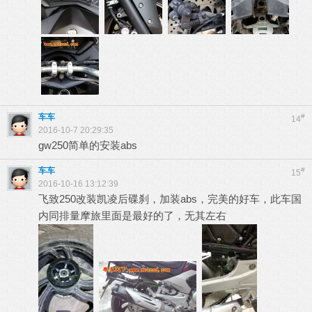
车车
#
14
2016-10-7 20:29:35
gw250简单的安装abs
车车
#
15
2016-10-16 13:12:39
飞致250改装凯凌后碟刹，加装abs，完美的好车，此车国
内同排量摩旅里面是最好的了，无其左右