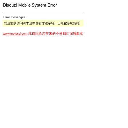
Discuz! Mobile System Error
Error messages:
您当前的访问请求当中含有非法字符，已经被系统拒绝
此错误给您带来的不便我们深感歉意
www.motosd.com