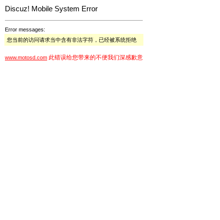
Discuz! Mobile System Error
Error messages:
您当前的访问请求当中含有非法字符，已经被系统拒绝
此错误给您带来的不便我们深感歉意
www.motosd.com