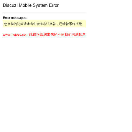
Discuz! Mobile System Error
Error messages:
您当前的访问请求当中含有非法字符，已经被系统拒绝
此错误给您带来的不便我们深感歉意
www.motosd.com