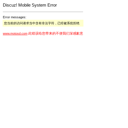
Discuz! Mobile System Error
Error messages:
您当前的访问请求当中含有非法字符，已经被系统拒绝
此错误给您带来的不便我们深感歉意
www.motosd.com