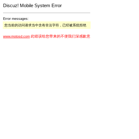
Discuz! Mobile System Error
Error messages:
您当前的访问请求当中含有非法字符，已经被系统拒绝
此错误给您带来的不便我们深感歉意
www.motosd.com