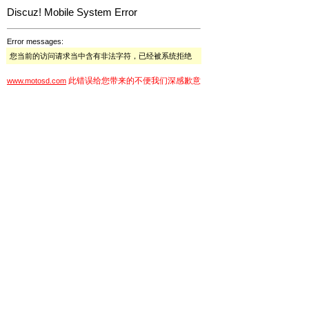
Discuz! Mobile System Error
Error messages:
您当前的访问请求当中含有非法字符，已经被系统拒绝
此错误给您带来的不便我们深感歉意
www.motosd.com