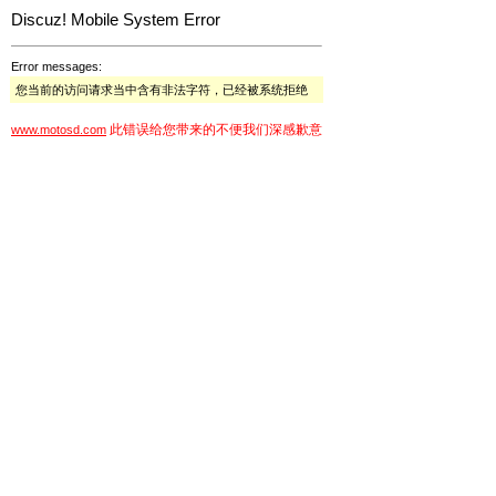
Discuz! Mobile System Error
Error messages:
您当前的访问请求当中含有非法字符，已经被系统拒绝
此错误给您带来的不便我们深感歉意
www.motosd.com