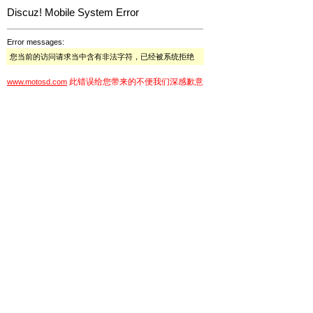
Discuz! Mobile System Error
Error messages:
您当前的访问请求当中含有非法字符，已经被系统拒绝
此错误给您带来的不便我们深感歉意
www.motosd.com