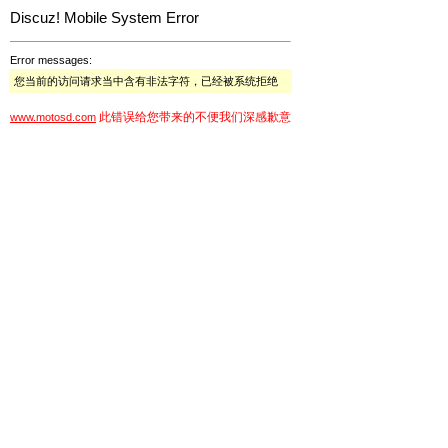
Discuz! Mobile System Error
Error messages:
您当前的访问请求当中含有非法字符，已经被系统拒绝
此错误给您带来的不便我们深感歉意
www.motosd.com