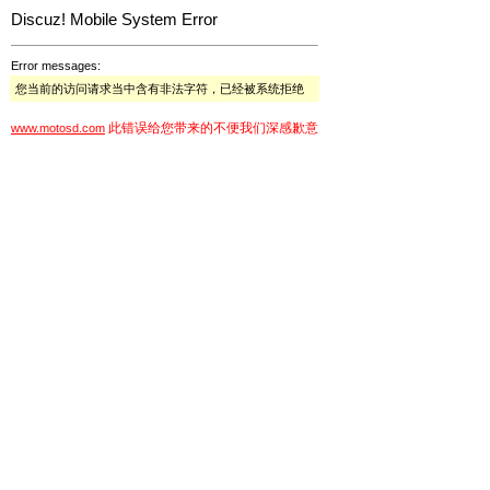
Discuz! Mobile System Error
Error messages:
您当前的访问请求当中含有非法字符，已经被系统拒绝
此错误给您带来的不便我们深感歉意
www.motosd.com