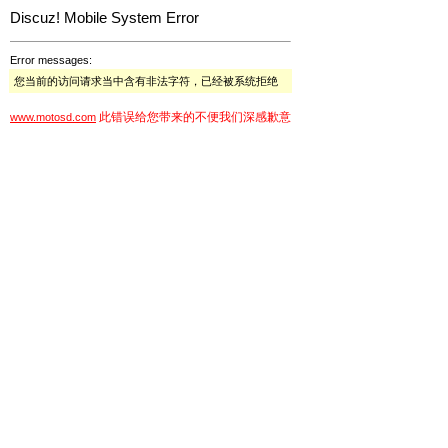
Discuz! Mobile System Error
Error messages:
您当前的访问请求当中含有非法字符，已经被系统拒绝
此错误给您带来的不便我们深感歉意
www.motosd.com