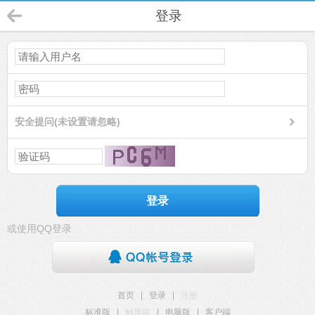
登录
安全提问(未设置请忽略)
登录
或使用QQ登录
首页
|
登录
|
注册
标准版
|
触屏版
|
电脑版
|
客户端