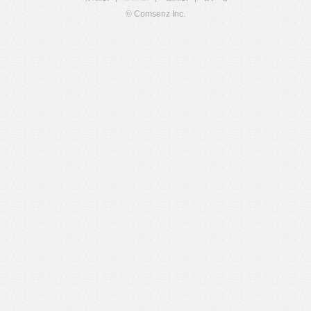
© Comsenz Inc.