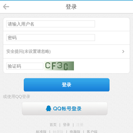
登录
安全提问(未设置请忽略)
登录
或使用QQ登录
首页
|
登录
|
注册
标准版
|
触屏版
|
电脑版
|
客户端