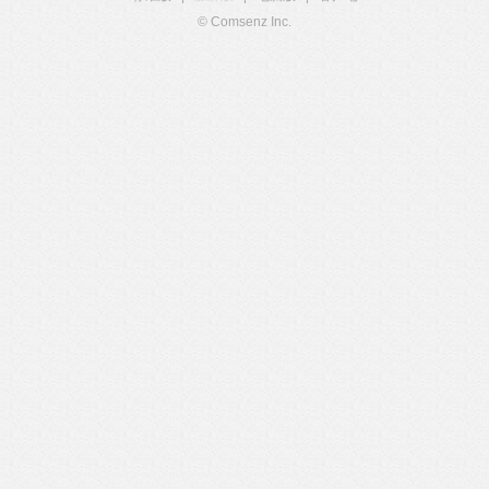
© Comsenz Inc.