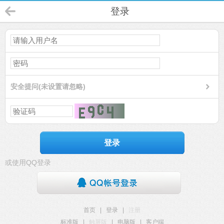
登录
安全提问(未设置请忽略)
登录
或使用QQ登录
首页
|
登录
|
注册
标准版
|
触屏版
|
电脑版
|
客户端