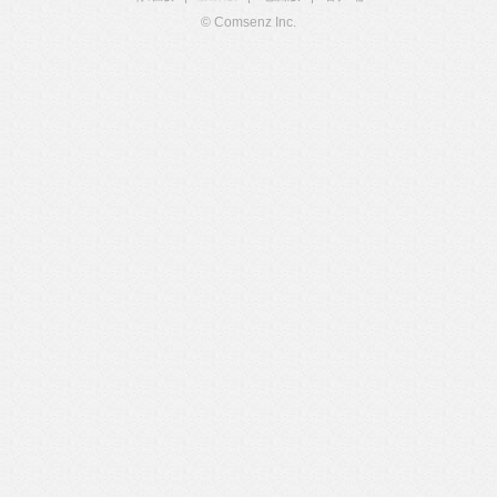
© Comsenz Inc.