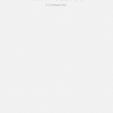
© Comsenz Inc.