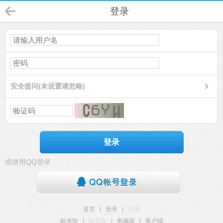
登录
安全提问(未设置请忽略)
登录
或使用QQ登录
首页
|
登录
|
注册
标准版
|
触屏版
|
电脑版
|
客户端