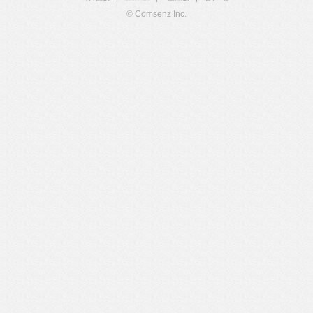
© Comsenz Inc.