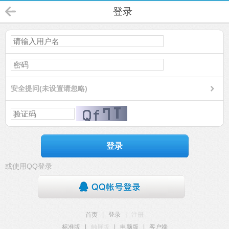
登录
安全提问(未设置请忽略)
登录
或使用QQ登录
首页
|
登录
|
注册
标准版
|
触屏版
|
电脑版
|
客户端