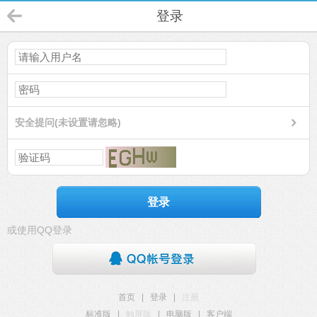
登录
安全提问(未设置请忽略)
登录
或使用QQ登录
首页
|
登录
|
注册
标准版
|
触屏版
|
电脑版
|
客户端