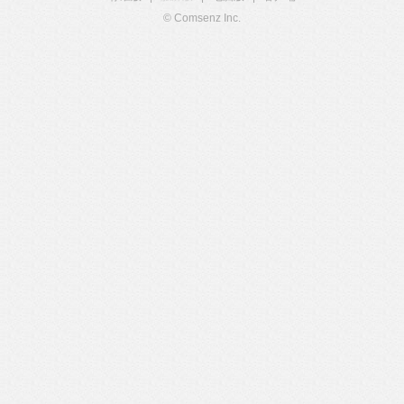
© Comsenz Inc.