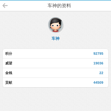
车神的资料
车神
积分
92795
威望
19036
金钱
22
贡献
44509