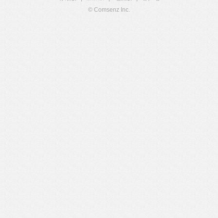
© Comsenz Inc.