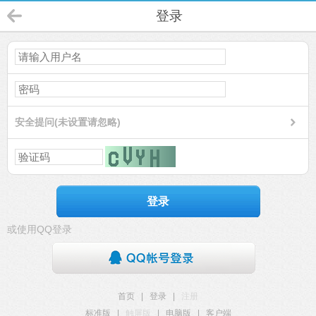
登录
安全提问(未设置请忽略)
登录
或使用QQ登录
首页
|
登录
|
注册
标准版
|
触屏版
|
电脑版
|
客户端