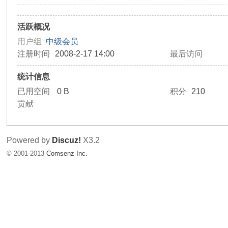
友
活跃概况
用户组
中级会员
注册时间
2008-2-17 14:00
最后访问
统计信息
已用空间
0 B
积分
210
贡献
天
Powered by
Discuz!
X3.2
© 2001-2013
Comsenz Inc.
下