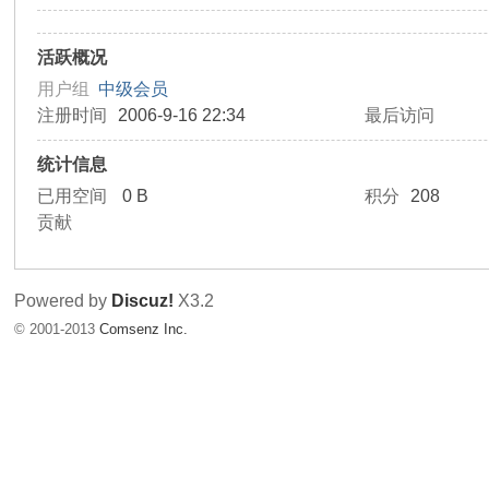
友
活跃概况
用户组
中级会员
注册时间
2006-9-16 22:34
最后访问
统计信息
已用空间
0 B
积分
208
贡献
天
Powered by
Discuz!
X3.2
© 2001-2013
Comsenz Inc.
下