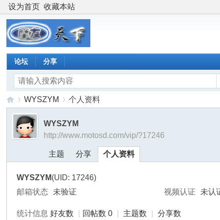
设为首页
收藏本站
论坛
分享
WYSZYM
个人资料
WYSZYM
http://www.motosd.com/vip/?17246
摩
›
›
主题
分享
个人资料
WYSZYM
(UID: 17246)
邮箱状态
未验证
视频认证
未认
统计信息
好友数
|
回帖数 0
|
主题数
|
分享数