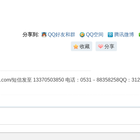
分享到:
QQ好友和群
QQ空间
腾讯微博
收藏
分享
ao.com/短信发至 13370503850 电话：0531－8835825