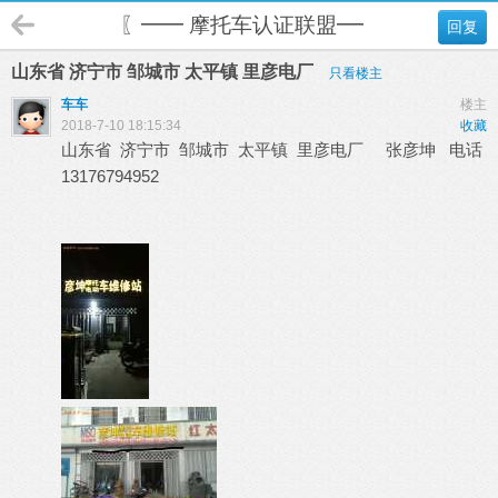
〖━━ 摩托车认证联盟━━〗
回复
山东省 济宁市 邹城市 太平镇 里彦电厂
只看楼主
车车
楼主
2018-7-10 18:15:34
收藏
山东省 济宁市 邹城市 太平镇 里彦电厂 张彦坤 电话
13176794952