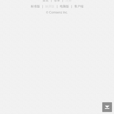
首页
|
登录
|
注册
标准版
|
触屏版
|
电脑版
|
客户端
© Comsenz Inc.