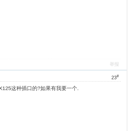
举报
#
23
125这种插口的?如果有我要一个.