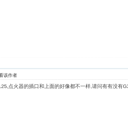
看该作者
125,点火器的插口和上面的好像都不一样,请问有有没有GX