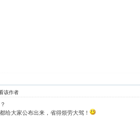
看该作者
不？
都给大家公布出来，省得烦劳大驾！