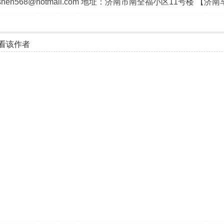
heshen568@hotmail.com 地址：济南市南全福小区11号楼 
看该作者