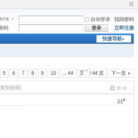
自动登录
找回密码
用户名
密码
登录
立即注册
快捷导航
5
6
7
8
9
10
... 44
/ 44 页
下一页
[复制链接]
#
21