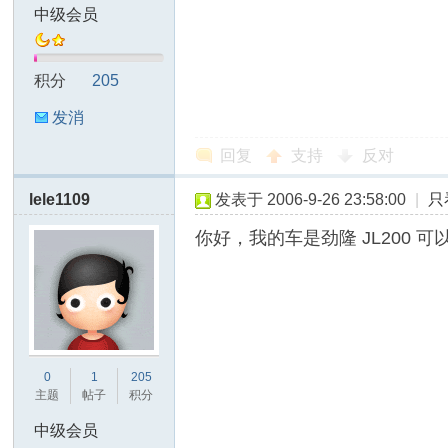
中级会员
积分
205
B
发消
息
回复
支持
反对
lele1109
发表于 2006-9-26 23:58:00
|
只
你好，我的车是劲隆 JL200 可
S
0
1
205
主题
帖子
积分
中级会员