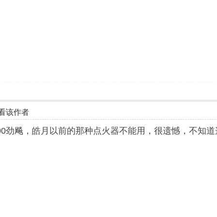
看该作者
200劲飚，皓月以前的那种点火器不能用，很遗憾，不知