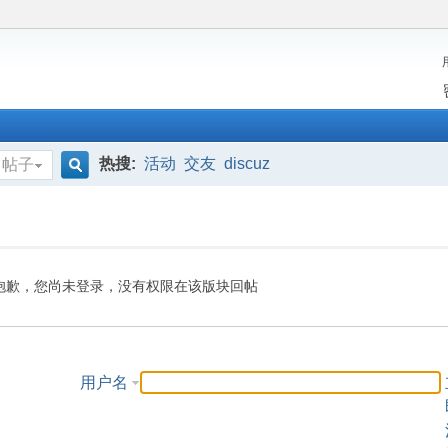
热搜:
活动
交友
discuz
帖子
搜
索
抱歉，您尚未登录，没有权限在该版块回帖
用户名