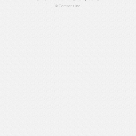
© Comsenz Inc.