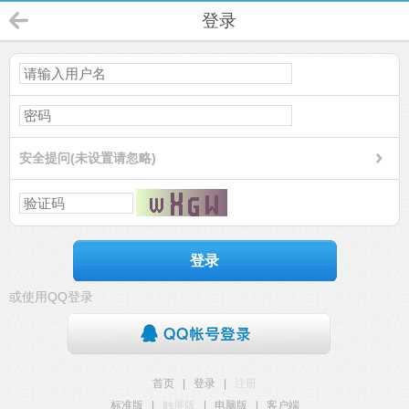
登录
安全提问(未设置请忽略)
登录
或使用QQ登录
首页
|
登录
|
注册
标准版
|
触屏版
|
电脑版
|
客户端