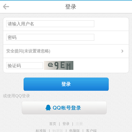
登录
安全提问(未设置请忽略)
登录
或使用QQ登录
首页
|
登录
|
注册
标准版
|
触屏版
|
电脑版
|
客户端