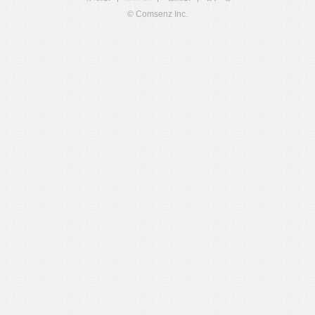
© Comsenz Inc.