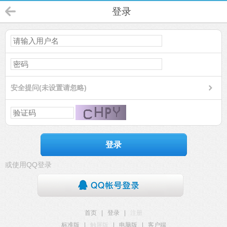
登录
安全提问(未设置请忽略)
登录
或使用QQ登录
首页
|
登录
|
注册
标准版
|
触屏版
|
电脑版
|
客户端