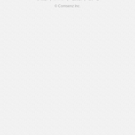
© Comsenz Inc.