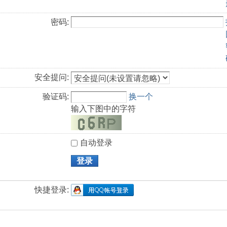
密码:
安全提问:
验证码:
换一个
输入下图中的字符
自动登录
登录
快捷登录: