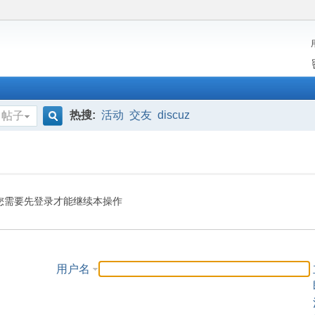
热搜:
活动
交友
discuz
帖子
搜
索
您需要先登录才能继续本操作
用户名