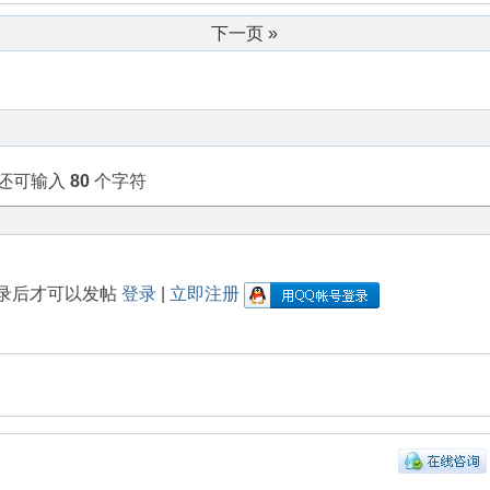
下一页 »
还可输入
80
个字符
录后才可以发帖
登录
|
立即注册