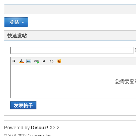
友
快速发帖
天
您需要登
发表帖子
Powered by
Discuz!
X3.2
下
© 2001-2013
Comsenz Inc.