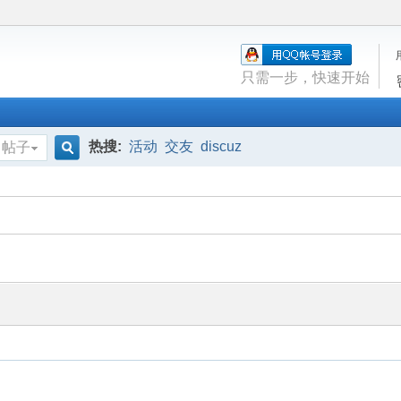
只需一步，快速开始
热搜:
活动
交友
discuz
帖子
搜
索