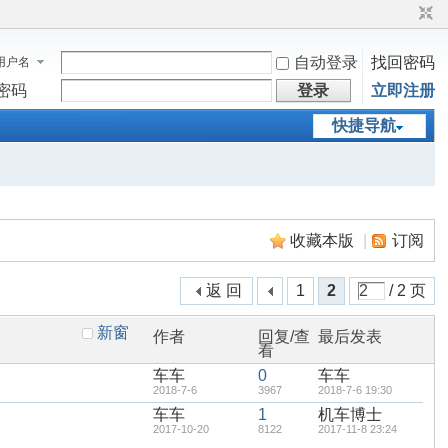
自动登录
找回密码
用户名
密码
登录
立即注册
快捷导航
收藏本版
|
订阅
返 回
1
2
/ 2 页
新窗
作者
回复/查
最后发表
看
车车
0
车车
2018-7-6
3967
2018-7-6 19:30
车车
1
机车博士
2017-10-20
8122
2017-11-8 23:24