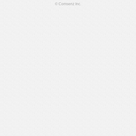
© Comsenz Inc.