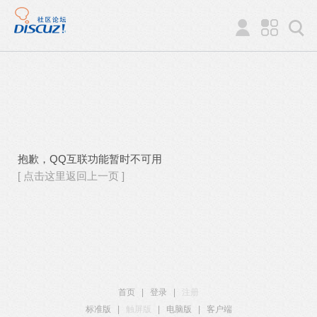
抱歉，QQ互联功能暂时不可用
[ 点击这里返回上一页 ]
首页
|
登录
|
注册
标准版
|
触屏版
|
电脑版
|
客户端