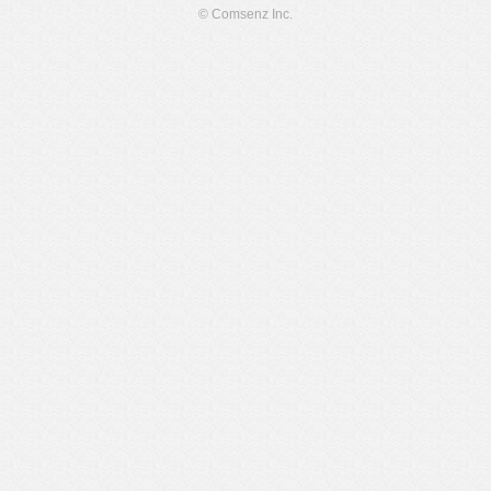
© Comsenz Inc.