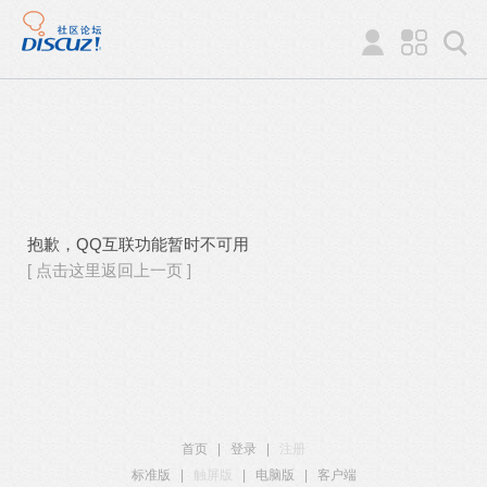
抱歉，QQ互联功能暂时不可用
[ 点击这里返回上一页 ]
首页
|
登录
|
注册
标准版
|
触屏版
|
电脑版
|
客户端