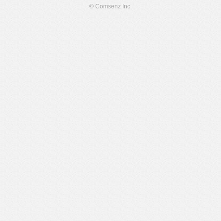
© Comsenz Inc.