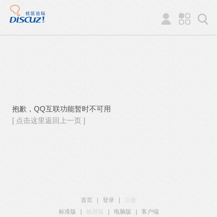
抱歉，QQ互联功能暂时不可用
[ 点击这里返回上一页 ]
首页
|
登录
|
注册
标准版
|
触屏版
|
电脑版
|
客户端